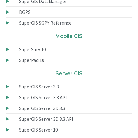
SuperGIS DataManager
DGPS
SuperGIS SGPY Reference
Mobile GIS
SuperSurv 10
SuperPad 10
Server GIS
SuperGIS Server 3.3
SuperGIS Server 3.3 API
SuperGIS Server 3D 3.3
SuperGIS Server 3D 3.3 API
SuperGIS Server 10