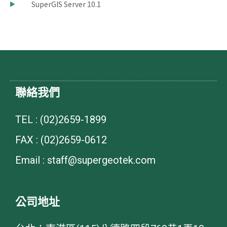
SuperGIS Server 10.1
聯絡我們
TEL : (02)2659-1899
FAX : (02)2659-0612
Email : staff@supergeotek.com
公司地址