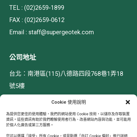
TEL : (02)2659-1899
FAX : (02)2659-0612
Email : staff@supergeotek.com
公司地址
台北：南港區(115)八德路四段768巷1弄18
號5樓
台中：西屯區(407)河南路二段262號4樓-8
Cookie 使用說明
為提供您更佳的使用體驗，我們的網站使用 Cookie 技術，以儲存及存取裝置
資訊。這些資訊有助於我們瞭解使用者行為、改善網站內容與功能，並可能用
於個人化廣告或第三方服務。
追蹤我們
您可以選擇「接受」所有 Cookie，或是點選「自訂 Cookie 偏好」進行詳細