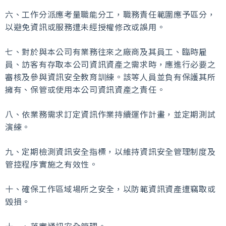
六、工作分派應考量職能分工，職務責任範圍應予區分，
以避免資訊或服務遭未經授權修改或誤用。
七、對於與本公司有業務往來之廠商及其員工、臨時雇
員、訪客有存取本公司資訊資產之需求時，應進行必要之
審核及參與資訊安全教育訓練。該等人員並負有保護其所
擁有、保管或使用本公司資訊資產之責任。
八、依業務需求訂定資訊作業持續運作計畫，並定期測試
演練。
九、定期檢測資訊安全指標，以維持資訊安全管理制度及
管控程序實施之有效性。
十、確保工作區域場所之安全，以防範資訊資產遭竊取或
毀損。
十一、落實通訊安全管理。