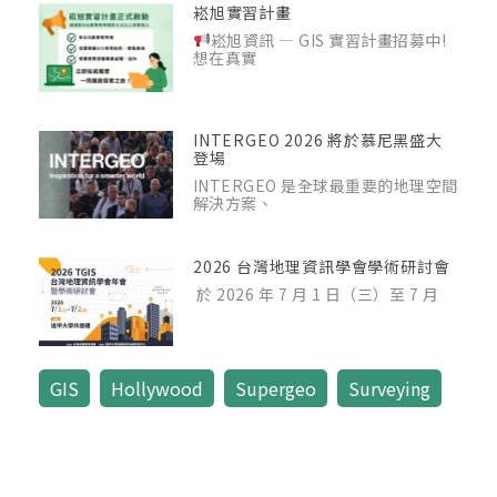
崧旭實習計畫
崧旭資訊 — GIS 實習計畫招募中!
想在真實
INTERGEO 2026 將於慕尼黑盛大
登場
INTERGEO 是全球最重要的地理空間
解決方案、
2026 台灣地理資訊學會學術研討會
於 2026 年 7 月 1 日（三）至 7 月
GIS
,
Hollywood
,
Supergeo
,
Surveying