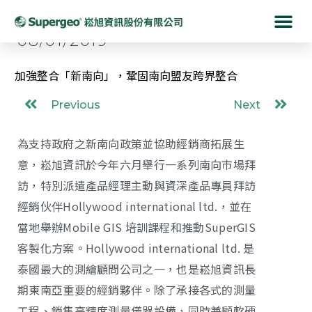
08/01/2019
加強整合「新南向」，鞏固南向盟友跨界整合
Previous
Next
為支持政府之新南向政策並協助經銷商拓展生
意，崧旭資訊於今年六月舉行一系列南向市場拜
訪，特別派遣產品經理主動與資深產品專員拜訪
經銷伙伴Hollywood international ltd.，並在
當地舉辦Mobile GIS 培訓課程和推動SuperGIS
客製化方案。Hollywood international ltd. 是
泰國最大的測繪顧問公司之一，也是崧旭資訊長
期東南亞重要的經銷夥伴。除了承接各式的測量
工程、銷售高精度測量儀器設備，同時兼顧軟硬