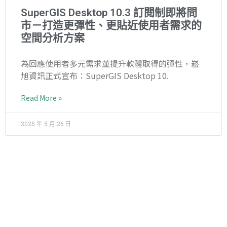
SuperGIS Desktop 10.3 訂閱制即將問
市－打造更彈性、更貼近使用者需求的
空間分析方案
為回應使用者多元需求並提升軟體取得的彈性，崧
旭資訊正式宣布：SuperGIS Desktop 10.
Read More »
2025 年 5 月 26 日